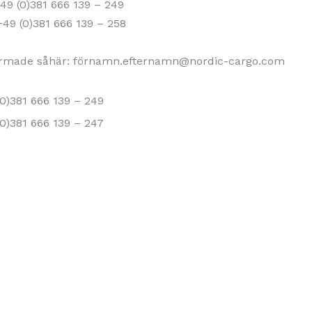
+49 (0)381 666 139 – 249
+49 (0)381 666 139 – 258
utformade såhär: förnamn.efternamn@nordic-cargo.com
(0)381 666 139 – 249
(0)381 666 139 – 247