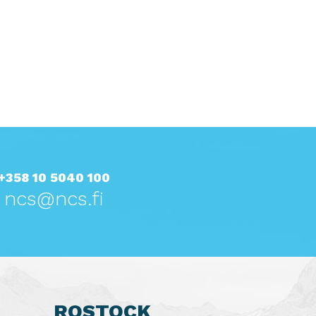
+358 10 5040 100
ncs@ncs.fi
ROSTOCK