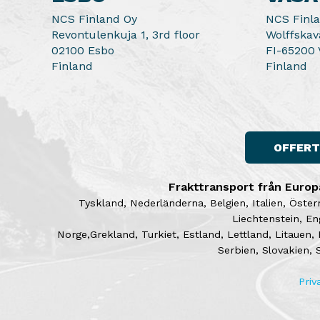
NCS Finland Oy
NCS Finl
Revontulenkuja 1, 3rd floor
Wolffskav
02100 Esbo
FI-65200 
Finland
Finland
OFFERT
Frakttransport från Europa 
Tyskland, Nederländerna, Belgien, Italien, Öster
Liechtenstein, En
Norge,Grekland, Turkiet, Estland, Lettland, Litauen,
Serbien, Slovakien, 
Priv