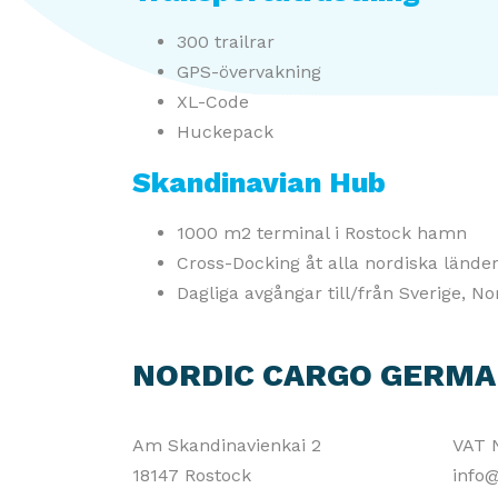
300 trailrar
GPS-övervakning
XL-Code
Huckepack
Skandinavian Hub
1000 m2 terminal i Rostock hamn
Cross-Docking åt alla nordiska lände
Dagliga avgångar till/från Sverige, 
NORDIC CARGO GERM
Am Skandinavienkai 2
VAT 
18147 Rostock
info