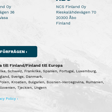
and Oy
NCS Finland Oy
ägen 36
Rieskalähdevägen 70
Vasa
20300 Åbo
Finland
FÖRFRÅGEN ›
till Finland/Finland till Europa
rike, Schweiz, Frankrike, Spanien, Portugal, Luxemburg,
gland, Sverige, Danmark,
 Polen, Kroatien, Bulgarien, Bosnien-Hercegovina, Rumänien,
Slovenien, Tjeckien, Ungern
acy Policy ›