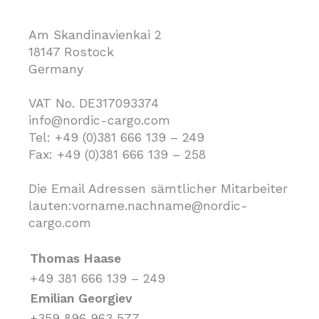
Am Skandinavienkai 2
18147 Rostock
Germany
VAT No. DE317093374
info@nordic-cargo.com
Tel: +49 (0)381 666 139 – 249
Fax: +49 (0)381 666 139 – 258
Die Email Adressen sämtlicher Mitarbeiter
lauten:vorname.nachname@nordic-
cargo.com
Thomas Haase
+49 381 666 139 – 249
Emilian Georgiev
+359 896 963 577