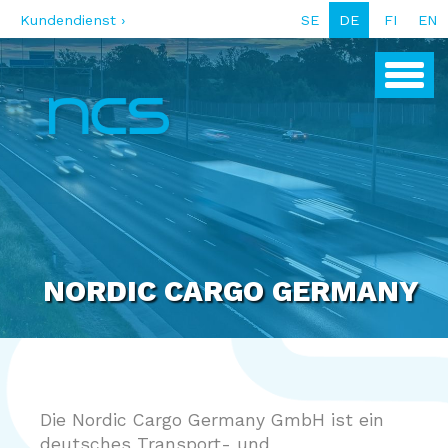
Kundendienst ›
SE
DE
FI
EN
NORDIC CARGO GERMANY
Die Nordic Cargo Germany GmbH ist ein
deutsches Transport- und