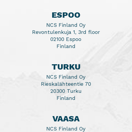
ESPOO
NCS Finland Oy
Revontulenkuja 1, 3rd floor
02100 Espoo
Finland
TURKU
NCS Finland Oy
Rieskalähteentie 70
20300 Turku
Finland
VAASA
NCS Finland Oy