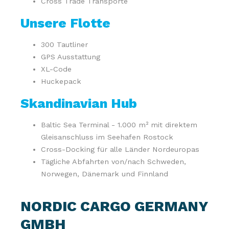
Cross Trade Transporte
Unsere Flotte
300 Tautliner
GPS Ausstattung
XL-Code
Huckepack
Skandinavian Hub
Baltic Sea Terminal - 1.000 m² mit direktem
Gleisanschluss im Seehafen Rostock
Cross-Docking für alle Länder Nordeuropas
Tägliche Abfahrten von/nach Schweden,
Norwegen, Dänemark und Finnland
NORDIC CARGO GERMANY
GMBH